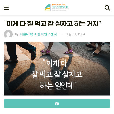
“이게 다 잘 먹고 잘 살자고 하는 거지”
by
서울대학교 행복연구센터
1월 31, 2024