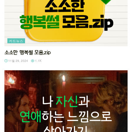
카드뉴스
소소한 행복썰 모음.zip
11월 29, 2024
1.1K