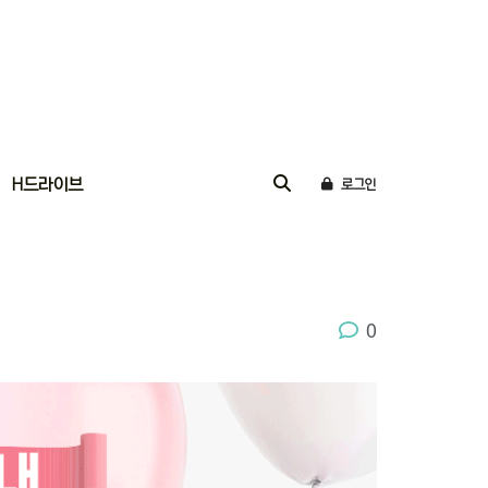
H드라이브
로그인
0