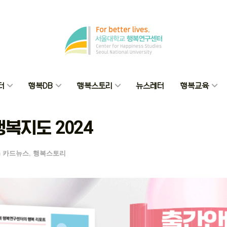
터
행복DB
행복스토리
뉴스레터
행복교육
복지도 2024
n
카드뉴스
,
행복스토리