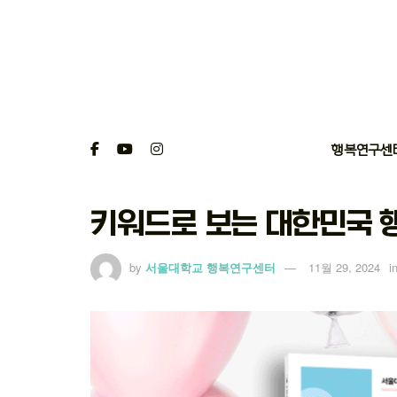
행복연구센
키워드로 보는 대한민국 행
by
서울대학교 행복연구센터
11월 29, 2024
i