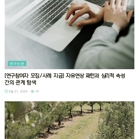
연구논문
[연구참여자 모집/사례 지급] 자유연상 패턴과 심리적 속성
간의 관계 탐색
5월 21, 2024
1K