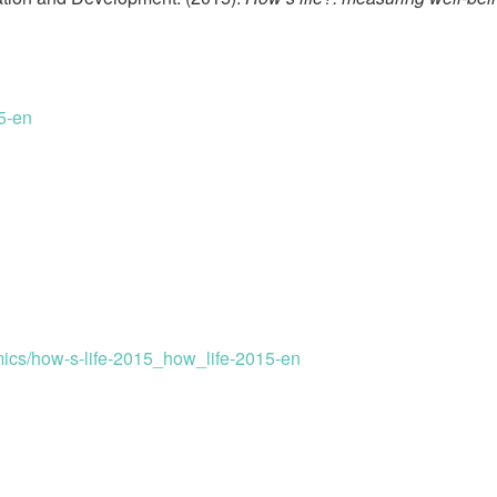
15-en
omics/how-s-life-2015_how_life-2015-en