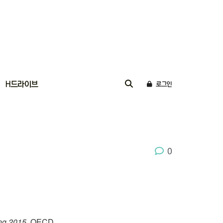
H드라이브
로그인
0
ing 2015
. OECD.