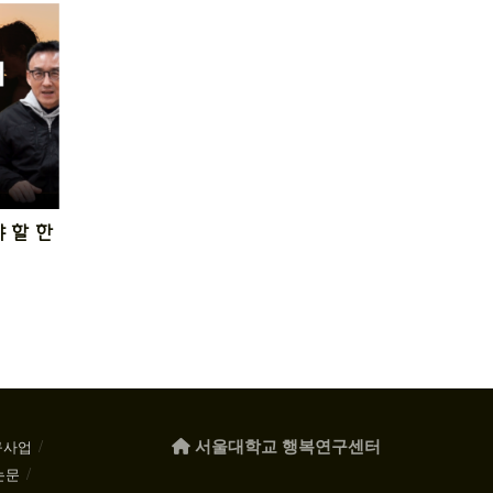
 할 한
서울대학교 행복연구센터
구사업
논문