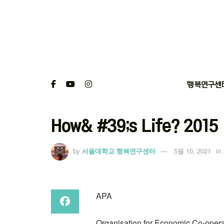
행복연구센
How& #39;s Life? 2015
by
서울대학교 행복연구센터
5월 10, 2021
in
APA
Organisation for Economic Co-oper