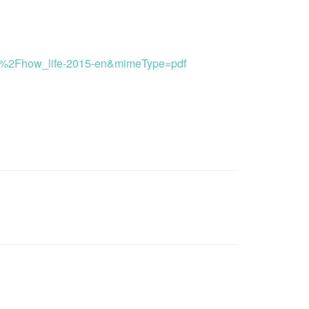
ion%2Fhow_life-2015-en&mimeType=pdf