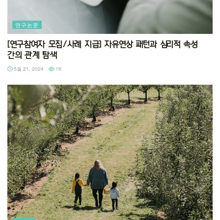
연구논문
[연구참여자 모집/사례 지급] 자유연상 패턴과 심리적 속성
간의 관계 탐색
5월 21, 2024
1K