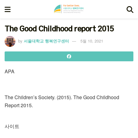
The Good Childhood report 2015
by
서울대학교 행복연구센터
5월 10, 2021
APA
The Children’s Society. (2015). The Good Childhood
Report 2015.
사이트