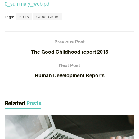
0_summary_web.pdf
Tags:
2016
Good Child
Previous Post
The Good Childhood report 2015
Next Post
Human Development Reports
Related
Posts