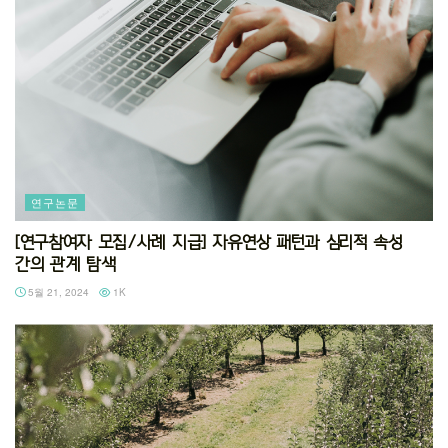
연구논문
[연구참여자 모집/사례 지급] 자유연상 패턴과 심리적 속성
간의 관계 탐색
5월 21, 2024
1K