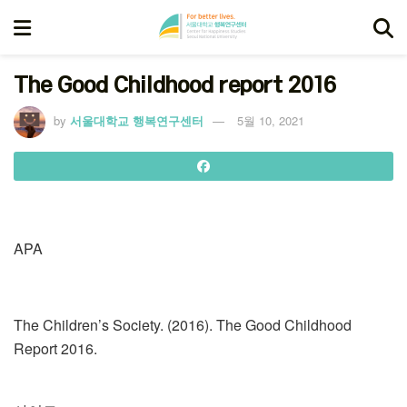
The Good Childhood report 2016
by
서울대학교 행복연구센터
5월 10, 2021
APA
The Children’s Society. (2016). The Good Childhood
Report 2016.